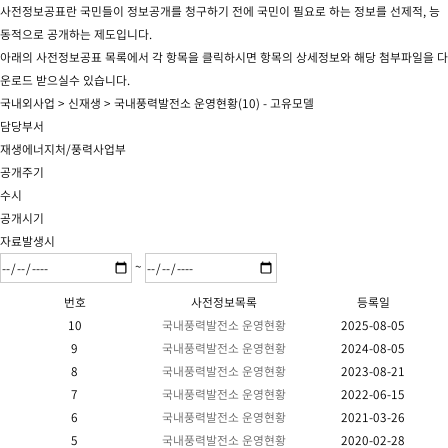
사전정보공표란 국민들이 정보공개를 청구하기 전에 국민이 필요로 하는 정보를 선제적, 능
동적으로 공개하는 제도입니다.
아래의 사전정보공표 목록에서 각 항목을 클릭하시면 항목의 상세정보와 해당 첨부파일을 다
운로드 받으실수 있습니다.
국내외사업 > 신재생 > 국내풍력발전소 운영현황(10) - 고유모델
담당부서
재생에너지처/풍력사업부
공개주기
수시
공개시기
자료발생시
~
번호
사전정보목록
등록일
10
국내풍력발전소 운영현황
2025-08-05
9
국내풍력발전소 운영현황
2024-08-05
8
국내풍력발전소 운영현황
2023-08-21
7
국내풍력발전소 운영현황
2022-06-15
6
국내풍력발전소 운영현황
2021-03-26
5
국내풍력발전소 운영현황
2020-02-28