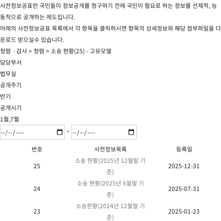
사전정보공표란 국민들이 정보공개를 청구하기 전에 국민이 필요로 하는 정보를 선제적, 능
동적으로 공개하는 제도입니다.
아래의 사전정보공표 목록에서 각 항목을 클릭하시면 항목의 상세정보와 해당 첨부파일을 다
운로드 받으실수 있습니다.
청렴ㆍ감사 > 청렴 > 소송 현황(25) - 고유모델
담당부서
법무실
공개주기
반기
공개시기
1월,7월
~
번호
사전정보목록
등록일
소송 현황(2025년 12월말 기
25
2025-12-31
준)
소송 현황(2025년 6월말 기
24
2025-07-31
준)
소송현황(2024년 12월말 기
23
2025-01-23
준)