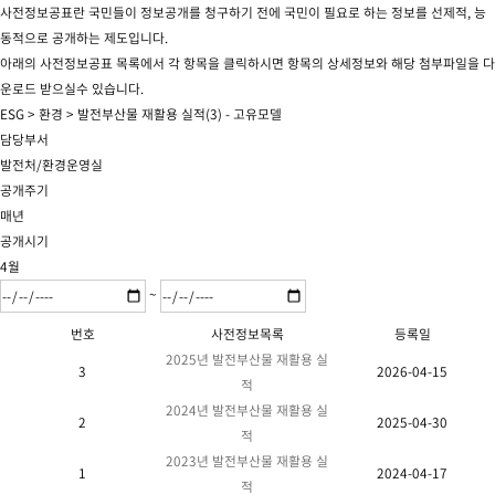
사전정보공표란 국민들이 정보공개를 청구하기 전에 국민이 필요로 하는 정보를 선제적, 능
동적으로 공개하는 제도입니다.
아래의 사전정보공표 목록에서 각 항목을 클릭하시면 항목의 상세정보와 해당 첨부파일을 다
운로드 받으실수 있습니다.
ESG > 환경 > 발전부산물 재활용 실적(3) - 고유모델
담당부서
발전처/환경운영실
공개주기
매년
공개시기
4월
~
번호
사전정보목록
등록일
2025년 발전부산물 재활용 실
3
2026-04-15
적
2024년 발전부산물 재활용 실
2
2025-04-30
적
2023년 발전부산물 재활용 실
1
2024-04-17
적