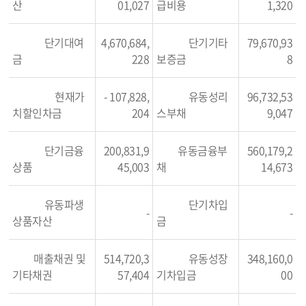
산
01,027
급비용
1,320
단기대여
4,670,684,
단기기타
79,670,93
금
228
보증금
8
현재가
- 107,828,
유동성리
96,732,53
치할인차금
204
스부채
9,047
단기금융
200,831,9
유동금융부
560,179,2
상품
45,003
채
14,673
유동파생
단기차입
-
-
상품자산
금
매출채권 및
514,720,3
유동성장
348,160,0
기타채권
57,404
기차입금
00