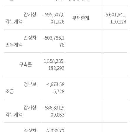
감가상
-595,507,0
6,601,641,
부채총계
각누계액
01,126
110,124
손상차
-503,786,1
손누계액
76
1,358,235,
구축물
182,293
정부보
-4,673,58
조금
5,728
감가상
-586,831,9
각누계액
09,063
손상차
-2,936,72