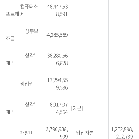
컴퓨터소
46,447,53
프트웨어
8,591
정부보
-4,285,569
조금
상각누
-36,280,56
계액
6,828
13,294,55
광업권
9,586
상각누
-6,917,07
[자본]
계액
4,564
3,790,938,
1,272,898,
개발비
납입자본
909
212,739