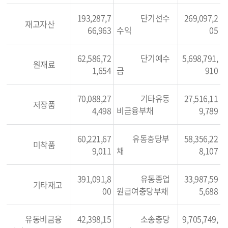
193,287,7
단기선수
269,097,2
재고자산
66,963
수익
05
62,586,72
단기예수
5,698,791,
원재료
1,654
금
910
70,088,27
기타유동
27,516,11
저장품
4,498
비금융부채
9,789
60,221,67
유동충당부
58,356,22
미착품
9,011
채
8,107
391,091,8
유동종업
33,987,59
기타재고
00
원급여충당부채
5,688
유동비금융
42,398,15
소송충당
9,705,749,