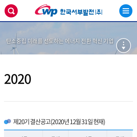
탄소중립 미래를 선도하는 에너지 전환 혁신 기업
2020
제20기 결산공고(2020년 12월 31일 현재)