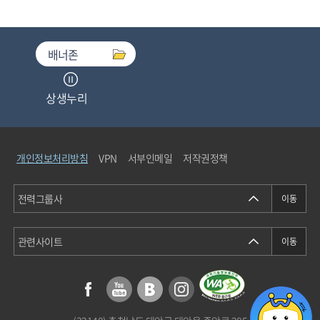
배너존
상생누리
중소기업기술마켓
개인정보처리방침
VPN
서부인메일
저작권정책
청탁금지법통합검색
에너지정보소통센터