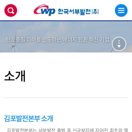
탄소중립 미래를 선도하는 에너지 전환 혁신 기업
소개
김포발전본부 소개
김포발전본부는 서부발전 출범 후 신규부지에 지어진 최초의 열