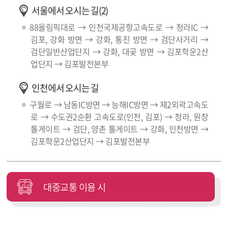
서울에서 오시는 길(2)
88올림픽대로 → 인천국제공항고속도로 → 청라IC →
김포, 강화 방면 → 강화, 통진 방면 → 검단사거리 →
검단일반산업단지 → 강화, 대곶 방면 → 김포학운2산
업단지 → 김포발전본부
인천에서 오시는 길
구월로 → 남동IC방면 → 능해IC방면 → 제2외곽고속도
로 → 수도권2순환 고속도로(인천, 김포) → 청라, 원창
톨게이트 → 검단, 양촌 톨게이트 → 강화, 인천방면 →
김포학운2산업단지 → 김포발전본부
대중교통 이용 시