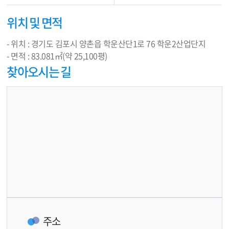
위치 및 면적
- 위치 : 경기도 김포시 양촌읍 학운산단1로 76 학운2산업단지
- 면적 : 83.081㎡(약 25,100평)
찾아오시는 길
주소