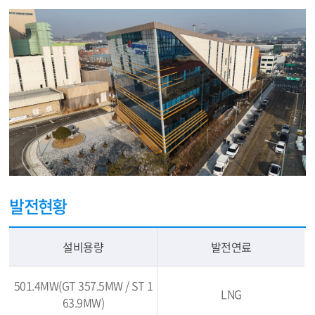
발전현황
설비용량
발전연료
501.4MW(GT 357.5MW / ST 1
LNG
63.9MW)