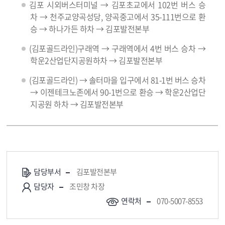
김포 시외버스터미널 → 김포초교에서 102번 버스 승
차 → 천주교양곡성당, 양곡중고에서 35-111번으로 환
승 → 하나가든 하차 → 김포발전본부
(김포골드라인)구래역 → 구래역에서 4번 버스 승차 →
학운2산업단지공원하차 → 김포발전본부
(김포골드라인) → 솔터마을 입구에서 81-1번 버스 승차
→ 이젠테크노존에서 90-1번으로 환승 → 학운2산업단
지공원 하차 → 김포발전본부
담당부서
김포발전본부
담당자
조민창 차장
연락처
070-5007-8553