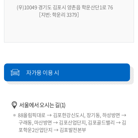
(우)10049 경기도 김포시 양촌읍 학운산단1로 76
［지번: 학운리 3379］
자가용 이용 시
서울에서 오시는 길(1)
88올림픽대로 → 김포한강신도시, 장기동, 하성방면 →
구래동, 마산방면 → 김포산업단지, 김포골드밸리 → 김
포학운2산업단지 → 김포발전본부