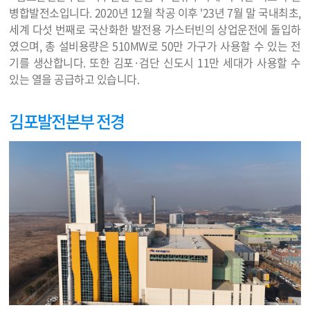
병합발전소입니다. 2020년 12월 착공 이후 '23년 7월 말 국내최초,
세계 다섯 번째로 국산화한 발전용 가스터빈의 상업운전에 돌입하
였으며, 총 설비용량은 510MW로 50만 가구가 사용할 수 있는 전
기를 생산합니다. 또한 김포·검단 신도시 11만 세대가 사용할 수
있는 열을 공급하고 있습니다.
김포발전본부 전경