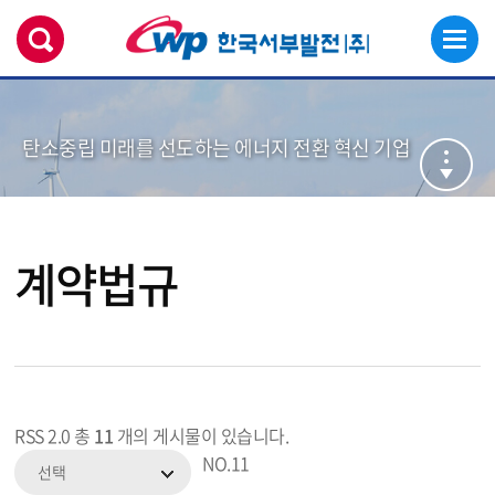
탄소중립 미래를 선도하는 에너지 전환 혁신 기업
계약법규
RSS 2.0
총
11
개의 게시물이 있습니다.
NO.
11
선택