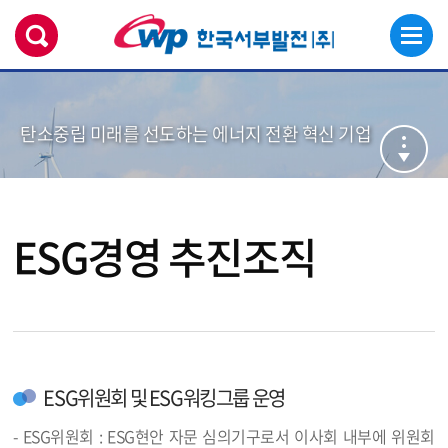
탄소중립 미래를 선도하는 에너지 전환 혁신 기업
ESG경영 추진조직
ESG위원회 및 ESG워킹그룹 운영
- ESG위원회 : ESG현안 자문 심의기구로서 이사회 내부에 위원회