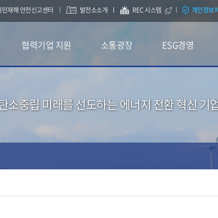
시민재해 안전신고센터
발전소소개
REC 시스템
개인정보
협력기업 지원
소통광장
ESG경영
탄소중립 미래를 선도하는 에너지 전환 혁신 기