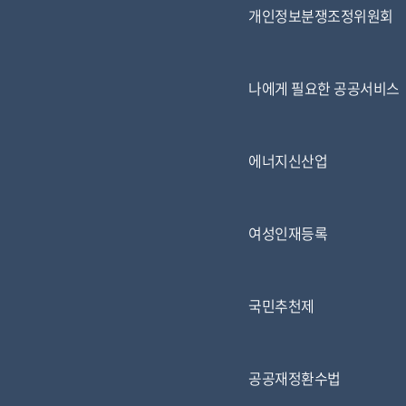
개인정보분쟁조정위원회
나에게 필요한 공공서비스
에너지신산업
여성인재등록
국민추천제
공공재정환수법