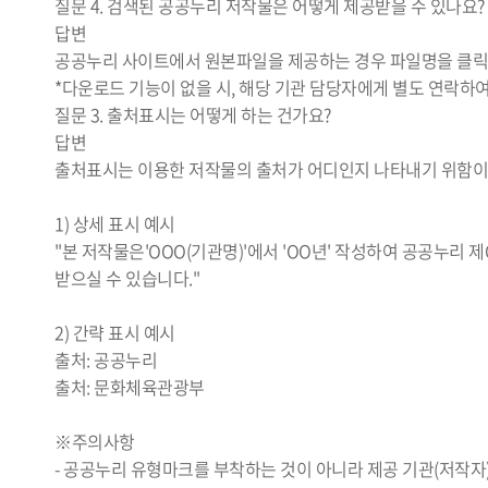
질문
4. 검색된 공공누리 저작물은 어떻게 제공받을 수 있나요?
답변
공공누리 사이트에서 원본파일을 제공하는 경우 파일명을 클릭하
*다운로드 기능이 없을 시, 해당 기관 담당자에게 별도 연락하
질문
3. 출처표시는 어떻게 하는 건가요?
답변
출처표시는 이용한 저작물의 출처가 어디인지 나타내기 위함이므
1) 상세 표시 예시
"본 저작물은'OOO(기관명)'에서 'OO년' 작성하여 공공누리 제
받으실 수 있습니다."
2) 간략 표시 예시
출처: 공공누리
출처: 문화체육관광부
※주의사항
- 공공누리 유형마크를 부착하는 것이 아니라 제공 기관(저작자