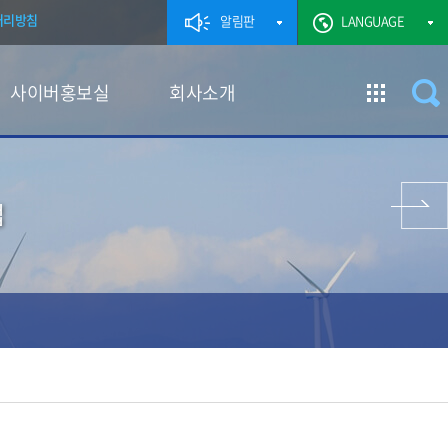
처리방침
알림판
LANGUAGE
사이버홍보실
회사소개
이전 페이지
업