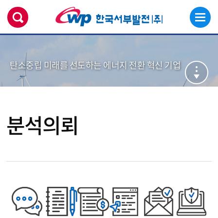
탄소중립 미래를 선도하는 에너지 전환 혁신 기업
분석의뢰