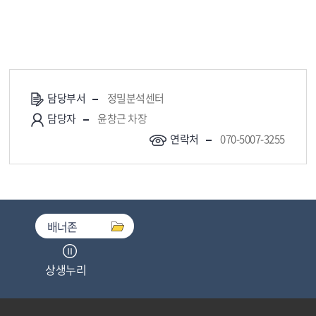
담당부서
정밀분석센터
담당자
윤창근 차장
연락처
070-5007-3255
배너존
상생누리