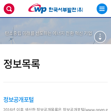
탄소중립 미래를 선도하는 에너지 전환 혁신 기업
정보목록
정보공개포털
2016년 이후 생산한 정보공개목록은 정보공개포털(
www.open.g