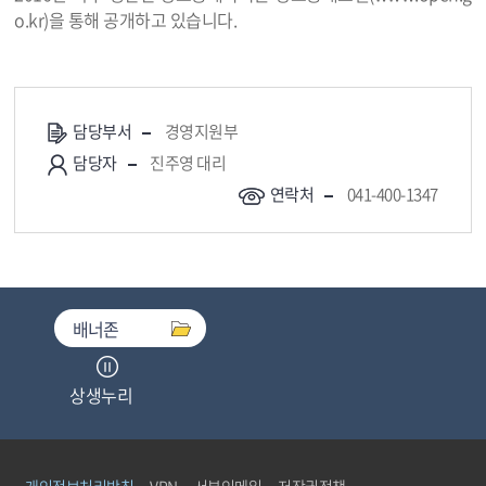
o.kr
)을 통해 공개하고 있습니다.
담당부서
경영지원부
담당자
진주영 대리
연락처
041-400-1347
배너존
상생누리
중소기업기술마켓