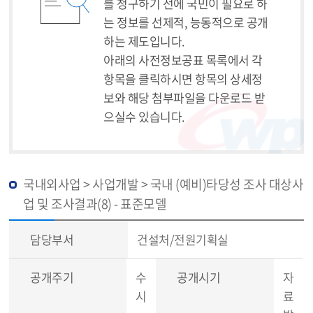
를 청구하기 전에 국민이 필요로 하
는 정보를 선제적, 능동적으로 공개
하는 제도입니다.
아래의 사전정보공표 목록에서 각
항목을 클릭하시면 항목의 상세정
보와 해당 첨부파일을 다운로드 받
으실수 있습니다.
국내외사업 > 사업개발 > 국내 (예비)타당성 조사 대상사
업 및 조사결과(8) - 표준모델
담당부서
건설처/전원기획실
공개주기
수
공개시기
자
시
료