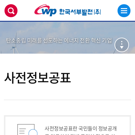
탄소중립 미래를 선도하는 에너지 전환 혁신 기업
사전정보공표
사전정보공표란 국민들이 정보공개