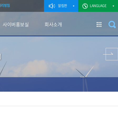
처리방침
알림판
LANGUAGE
사이버홍보실
회사소개
이전 페이지
업