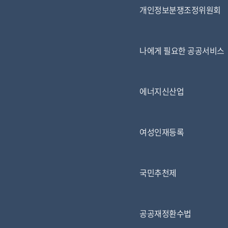
개인정보분쟁조정위원회
나에게 필요한 공공서비스
에너지신산업
여성인재등록
국민추천제
공공재정환수법