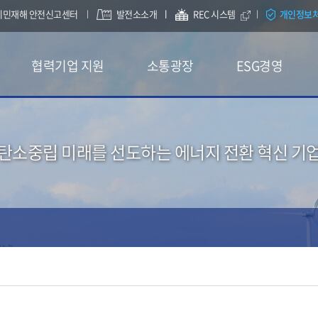
시민재해 안전신고센터
발전소소개
REC 시스템
개인정보
협력기업 지원
소통광장
ESG경영
탄소중립 미래를 선도하는 에너지 전환 혁신 기