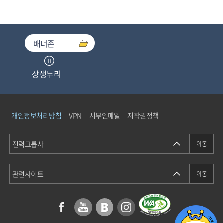
배너존
상생누리
중소기업기술마켓
개인정보처리방침
VPN
서부인메일
저작권정책
청탁금지법통합검색
에너지정보소통센터