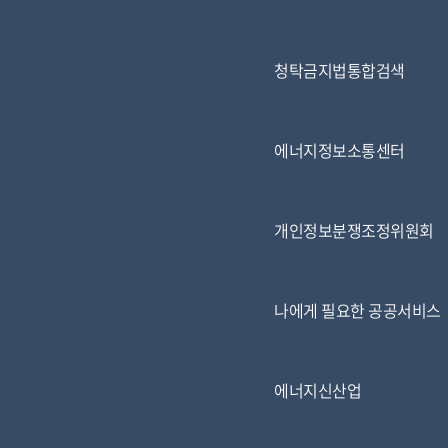
청탁금지법통합검색
에너지정보소통센터
개인정보분쟁조정위원회
나에게 필요한 공공서비스
에너지신산업