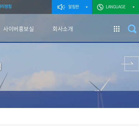
처리방침
알림판
LANGUAGE
사이버홍보실
회사소개
이전 페이지
업