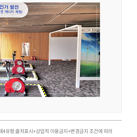
제4유형:출처표시+상업적 이용금지+변경금지
조건에 따라