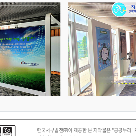
한국서부발전㈜이 제공한 본 저작물은 "공공누리"