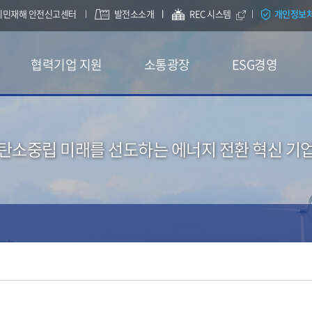
시민재해 안전신고센터
발전소소개
REC 시스템
개인정보
협력기업 지원
소통광장
ESG경영
탄소중립 미래를 선도하는 에너지 전환 혁신 기