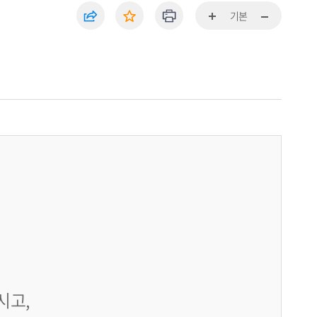
기본
시고,