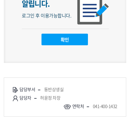
알립니다.
로그인 후 이용가능합니다.
담당부서
동반상생실
담당자
허윤정 차장
연락처
041-400-1432