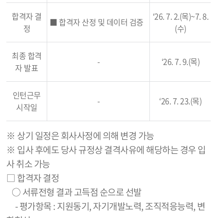
합격자 결
‘26. 7. 2.(목)~7. 8.
■ 합격자 산정 및 데이터 검증
정
(수)
최종 합격
-
‘26. 7. 9.(목)
자 발표
인턴근무
-
‘26. 7. 23.(목)
시작일
※ 상기 일정은 회사사정에 의해 변경 가능
※
입사 후에도 당사 규정상 결격사유에 해당하는 경우 입
사 취소 가능
□ 합격자 결정
○ 서류전형 결과 고득점 순으로 선발
- 평가항목 : 지원동기, 자기개발노력, 조직적응능력, 변