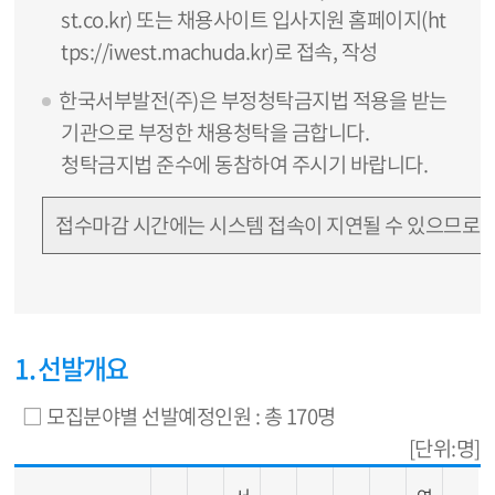
st.co.kr
) 또는 채용사이트 입사지원 홈페이지(
ht
tps://iwest.machuda.kr
)로 접속, 작성
한국서부발전(주)은 부정청탁금지법 적용을 받는
기관으로 부정한 채용청탁을 금합니다.
청탁금지법 준수에 동참하여 주시기 바랍니다.
접수마감 시간에는 시스템 접속이 지연될 수 있으므로 
1. 선발개요
□ 모집분야별 선발예정인원 : 총 170명
[단위:명]