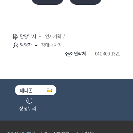
담당부서
인사기획부
담당자
정대승 차장
연락처
041-400-1321
배너존
상생누리
중소기업기술마켓