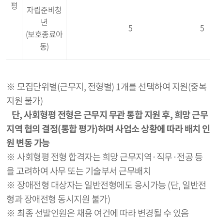
평
자립준비청
년
5
5
(보호종료아
동)
※ 모집단위별(근무지, 전형별) 1개를 선택하여 지원(중복
지원 불가)
단, 사회형평 전형은 근무지 무관 통합 지원 후, 희망 근무
지역 협의 결정(통합 평가)하며 사업소 상황에 따라 배치 인
원 변동 가능
※ 사회형평 전형 합격자는 희망 근무지역·직무·전공 등
을 고려하여 사무 또는 기술부서 근무배치
※ 장애전형 대상자는 일반전형에도 응시가능 (단, 일반전
형과 장애전형 동시지원 불가)
※ 최종 선발인원은 채용 여건에 따라 변경될 수 있음