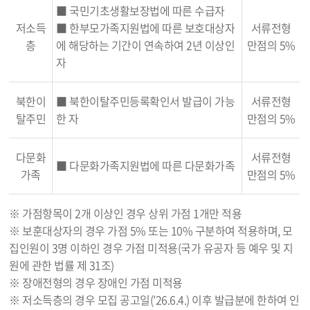
■ 국민기초생활보장법에 따른 수급자
저소득
■ 한부모가족지원법에 따른 보호대상자
서류전형
층
에 해당하는 기간이 연속하여 2년 이상인
만점의 5%
자
북한이
■ 북한이탈주민등록확인서 발급이 가능
서류전형
탈주민
한 자
만점의 5%
다문화
서류전형
■ 다문화가족지원법에 따른 다문화가족
가족
만점의 5%
※ 가점항목이 2개 이상인 경우 상위 가점 1개만 적용
※ 보훈대상자의 경우 가점 5% 또는 10% 구분하여 적용하며, 모
집인원이 3명 이하인 경우 가점 미적용(국가 유공자 등 예우 및 지
원에 관한 법률 제 31조)
※ 장애전형의 경우 장애인 가점 미적용
※ 저소득층의 경우 모집 공고일(′26.6.4.) 이후 발급분에 한하여 인