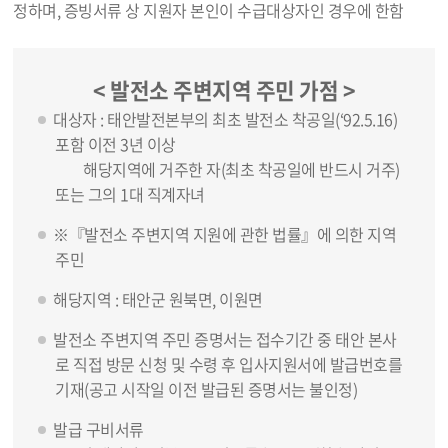
정하며, 증빙서류 상 지원자 본인이 수급대상자인 경우에 한함
< 발전소 주변지역 주민 가점 >
대상자 : 태안발전본부의 최초 발전소 착공일(‘92.5.16)
포함 이전 3년 이상
해당지역에 거주한 자(최초 착공일에 반드시 거주)
또는 그의 1대 직계자녀
※『발전소 주변지역 지원에 관한 법률』에 의한 지역
주민
해당지역 : 태안군 원북면, 이원면
발전소 주변지역 주민 증명서는 접수기간 중 태안 본사
로 직접 방문 신청 및 수령 후 입사지원서에 발급번호를
기재(공고 시작일 이전 발급된 증명서는 불인정)
발급 구비서류