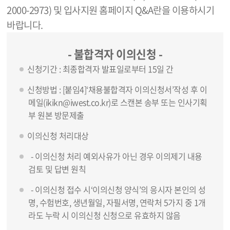
2000-2973) 및 입사지원 홈페이지 Q&A란을 이용하시기
바랍니다.
- 불합격자 이의신청 -
신청기간 : 최종합격자 발표일로부터 15일 간
신청방법 : [붙임4]‘채용불합격자 이의신청서’작성 후 이
메일(ikikn@iwest.co.kr)로 스캔본 송부 또는 인사기획
부 원본 방문제출
이의신청 처리대상
- 이의신청 처리 예외사유가 아닌 경우 이의제기 내용
검토 및 답변 원칙
- 이의신청 접수 시‘이의신청 양식’의 응시자 본인의 성
명, 수험번호, 생년월일, 자필서명, 연락처 5가지 중 1개
라도 누락 시 이의신청 신청으로 유효하지 않음