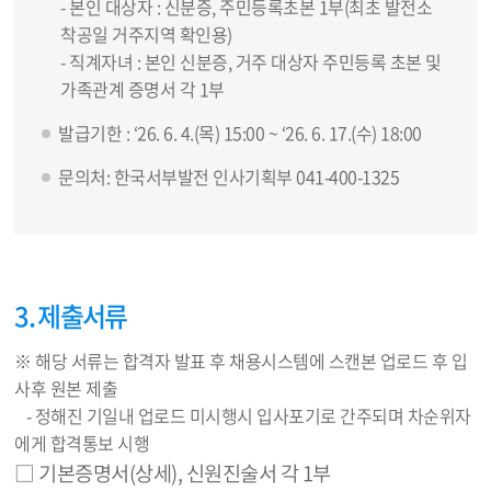
- 본인 대상자 : 신분증, 주민등록초본 1부(최초 발전소
착공일 거주지역 확인용)
- 직계자녀 : 본인 신분증, 거주 대상자 주민등록 초본 및
가족관계 증명서 각 1부
발급기한 : ‘26. 6. 4.(목) 15:00 ~ ‘26. 6. 17.(수) 18:00
문의처: 한국서부발전 인사기획부 041-400-1325
3. 제출서류
※ 해당 서류는 합격자 발표 후 채용시스템에 스캔본 업로드 후 입
사후 원본 제출
- 정해진 기일내 업로드 미시행시 입사포기로 간주되며 차순위자
에게 합격통보 시행
□ 기본증명서(상세), 신원진술서 각 1부