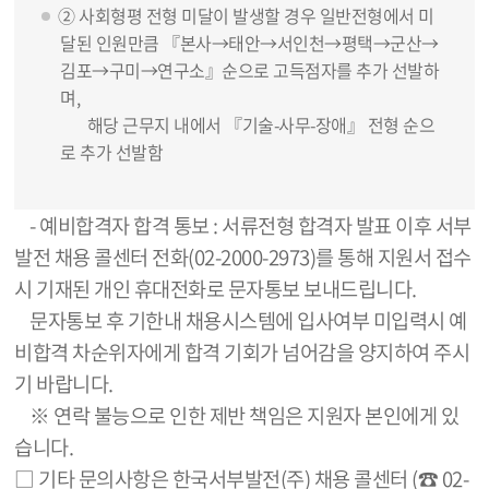
② 사회형평 전형 미달이 발생할 경우 일반전형에서 미
달된 인원만큼 『본사→태안→서인천→평택→군산→
김포→구미→연구소』순으로 고득점자를 추가 선발하
며,
해당 근무지 내에서 『기술-사무-장애』 전형 순으
로 추가 선발함
- 예비합격자 합격 통보 : 서류전형 합격자 발표 이후 서부
발전 채용 콜센터 전화(02-2000-2973)를 통해 지원서 접수
시 기재된 개인 휴대전화로 문자통보 보내드립니다.
문자통보 후 기한내 채용시스템에 입사여부 미입력시 예
비합격 차순위자에게 합격 기회가 넘어감을 양지하여 주시
기 바랍니다.
※ 연락 불능으로 인한 제반 책임은 지원자 본인에게 있
습니다.
□ 기타 문의사항은 한국서부발전(주) 채용 콜센터 (☎ 02-