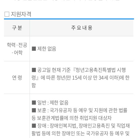
□ 지원자격
구 분
주 요 내 용
학력·전공
■ 제한 없음
·어학
■ 공고일 현재 기준『청년고용촉진특별법 시행
연 령
령』에 따른 청년(만 15세 이상 만 34세 이하)에 한
함
■ 일반 : 제한 없음
■ 보훈 : 국가유공자 등 예우 및 지원에 관한 법률
등 보훈관계법률에 의한 취업지원 대상자
■ 장애 : 장애인복지법, 장애인고용촉진 및 직업재
활법 등에 의한 장애인 또는 국가유공자 등 예우 및