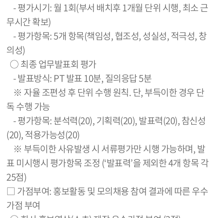
- 평가시기: 월 1회(부서 배치후 1개월 단위 시행, 최소 근
무시간 확보)
- 평가항목: 5개 항목(책임성, 협조성, 성실성, 적극성, 창
의성)
○ 최종 업무발표회 평가
- 발표방식: PT 발표 10분, 질의응답 5분
※ 자율 조편성 후 단위 수행 원칙. 단, 부득이한 경우 단
독 수행 가능
- 평가항목: 분석력(20), 기획력(20), 발표력(20), 참신성
(20), 적용가능성(20)
※ 부득이한 사유발생 시 서류평가만 시행 가능하며, 발
표 미시행시 평가항목 조정 (‘발표력’을 제외한 4개 항목 각
25점)
□ 가점부여: 홍보활동 및 모의채용 참여 결과에 따른 우수
가점 부여