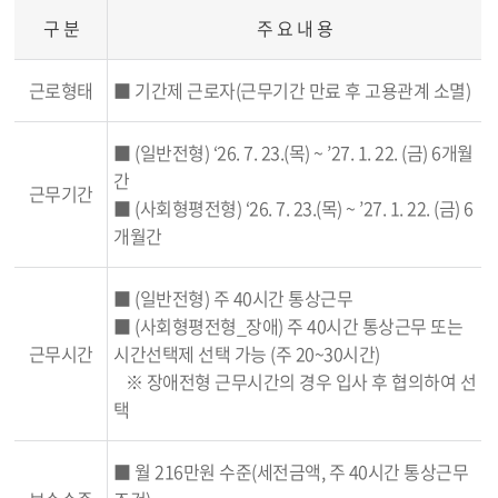
구 분
주 요 내 용
근로형태
■ 기간제 근로자(근무기간 만료 후 고용관계 소멸)
■ (일반전형) ‘26. 7. 23.(목) ~ ’27. 1. 22. (금) 6개월
간
근무기간
■ (사회형평전형) ‘26. 7. 23.(목) ~ ’27. 1. 22. (금) 6
개월간
■ (일반전형) 주 40시간 통상근무
■ (사회형평전형_장애) 주 40시간 통상근무 또는
근무시간
시간선택제 선택 가능 (주 20~30시간)
※ 장애전형 근무시간의 경우 입사 후 협의하여 선
택
■ 월 216만원 수준(세전금액, 주 40시간 통상근무