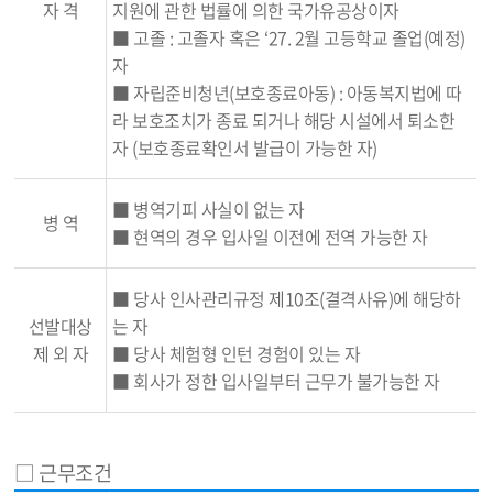
자 격
지원에 관한 법률에 의한 국가유공상이자
■ 고졸 : 고졸자 혹은 ‘27. 2월 고등학교 졸업(예정)
자
■ 자립준비청년(보호종료아동) : 아동복지법에 따
라 보호조치가 종료 되거나 해당 시설에서 퇴소한
자 (보호종료확인서 발급이 가능한 자)
■ 병역기피 사실이 없는 자
병 역
■ 현역의 경우 입사일 이전에 전역 가능한 자
■ 당사 인사관리규정 제10조(결격사유)에 해당하
선발대상
는 자
제 외 자
■ 당사 체험형 인턴 경험이 있는 자
■ 회사가 정한 입사일부터 근무가 불가능한 자
□ 근무조건