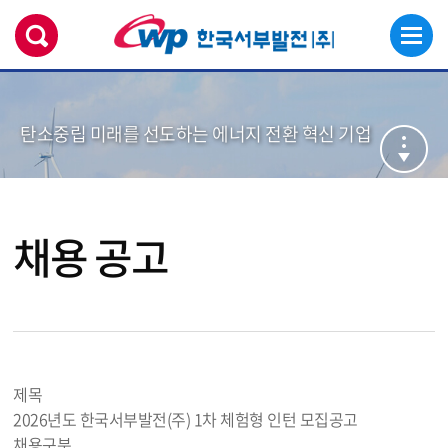
탄소중립 미래를 선도하는 에너지 전환 혁신 기업
채용 공고
제목
2026년도 한국서부발전(주) 1차 체험형 인턴 모집공고
채용구분