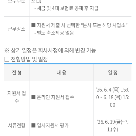
보수수준
조건)
- 세금 및 4대 보험료 공제 후 지급
■ 지원서 제출 시 선택한 “본사 또는 해당 사업소”
근무장소
- 별도 숙소제공 없음
※ 상기 일정은 회사사정에 의해 변경 가능
□ 전형방법 및 일정
전 형
내 용
일 정
‘26. 6. 4.(목) 15:0
지원서 접
■ 온라인 지원서 접수
0 ~ 6. 18.(목) 15:
수
00
‘26. 6. 19(금)~7.
서류전형
■ 입사지원서 평가
1.(수)