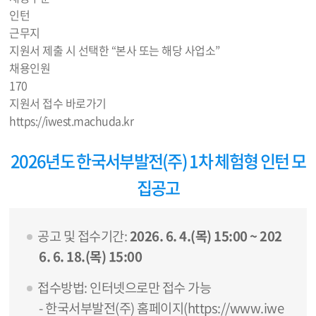
인턴
근무지
지원서 제출 시 선택한 “본사 또는 해당 사업소”
채용인원
170
지원서 접수 바로가기
https://iwest.machuda.kr
2026년도 한국서부발전(주) 1차 체험형 인턴 모
집공고
공고 및 접수기간:
2026. 6. 4.(목) 15:00 ~ 202
6. 6. 18.(목) 15:00
접수방법: 인터넷으로만 접수 가능
- 한국서부발전(주) 홈페이지(
https://www.iwe