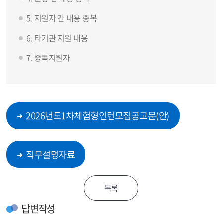
5. 지원자 간 내용 중복
6. 타기관 지원 내용
7. 중복지원자
2026년도1차체험형인턴모집공고문(안)
직무설명자료
답변작성