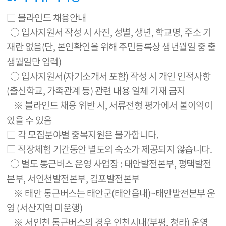
□ 블라인드 채용안내
○ 입사지원서 작성 시 사진, 성별, 생년, 학교명, 주소 기
재란 없음(단, 본인확인을 위해 주민등록상 생년월일 중 출
생월일만 입력)
○ 입사지원서(자기소개서 포함) 작성 시 개인 인적사항
(출신학교, 가족관계 등) 관련 내용 일체 기재 금지
※ 블라인드 채용 위반 시, 서류전형 평가에서 불이익이
있을 수 있음
□ 각 모집분야별 중복지원은 불가합니다.
□ 직장체험 기간동안 별도의 숙소가 제공되지 않습니다.
○ 별도 통근버스 운영 사업장 : 태안발전본부, 평택발전
본부, 서인천발전본부, 김포발전본부
※ 태안 통근버스는 태안군(태안읍내)~태안발전본부 운
영 (서산지역 미운행)
※ 서인천 통근버스의 경우 인천시내(부평, 청라) 운영