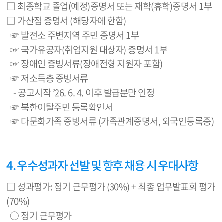
□ 최종학교 졸업(예정)증명서 또는 재학(휴학)증명서 1부
□ 가산점 증명서 (해당자에 한함)
☞ 발전소 주변지역 주민 증명서 1부
☞ 국가유공자(취업지원 대상자) 증명서 1부
☞ 장애인 증빙서류(장애전형 지원자 포함)
☞ 저소득층 증빙서류
- 공고시작 ’26. 6. 4. 이후 발급분만 인정
☞ 북한이탈주민 등록확인서
☞ 다문화가족 증빙서류 (가족관계증명서, 외국인등록증)
4. 우수성과자 선발 및 향후 채용 시 우대사항
□ 성과평가: 정기 근무평가 (30%) + 최종 업무발표회 평가
(70%)
○ 정기 근무평가