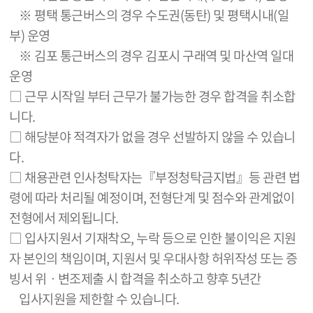
※ 평택 통근버스의 경우 수도권(동탄) 및 평택시내(일
부) 운영
※ 김포 통근버스의 경우 김포시 구래역 및 마산역 일대
운영
□ 근무 시작일 부터 근무가 불가능한 경우 합격을 취소합
니다.
□ 해당분야 적격자가 없을 경우 선발하지 않을 수 있습니
다.
□ 채용관련 인사청탁자는『부정청탁금지법』등 관련 법
령에 따라 처리될 예정이며, 전형단계 및 점수와 관계없이
전형에서 제외됩니다.
□ 입사지원서 기재착오, 누락 등으로 인한 불이익은 지원
자 본인의 책임이며, 지원서 및 우대사항 허위작성 또는 증
빙서 위ㆍ변조제출 시 합격을 취소하고 향후 5년간
입사지원을 제한할 수 있습니다.