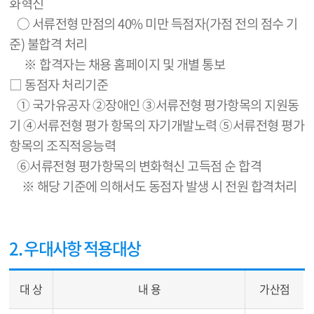
화혁신
○ 서류전형 만점의 40% 미만 득점자(가점 전의 점수 기
준) 불합격 처리
※ 합격자는 채용 홈페이지 및 개별 통보
□ 동점자 처리기준
① 국가유공자 ②장애인 ③서류전형 평가항목의 지원동
기 ④서류전형 평가 항목의 자기개발노력 ⑤서류전형 평가
항목의 조직적응능력
⑥서류전형 평가항목의 변화혁신 고득점 순 합격
※ 해당 기준에 의해서도 동점자 발생 시 전원 합격처리
2. 우대사항 적용대상
대 상
내 용
가산점