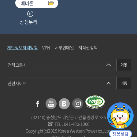
배너존
상생누리
중소기업기술마켓
개인정보처리방침
VPN
서부인메일
저작권정책
청탁금지법통합검색
에너지정보소통센터
(32140) 충청남도 태안군 태안읍 중앙로 285
개인정보분쟁조정위원회
TEL . 041-400-1000
Copyright(c)2019 Korea Western Power co.,Ltd.