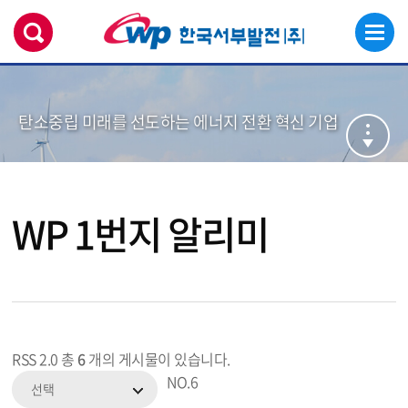
탄소중립 미래를 선도하는 에너지 전환 혁신 기업
WP 1번지 알리미
RSS 2.0
총
6
개의 게시물이 있습니다.
NO.
6
선택