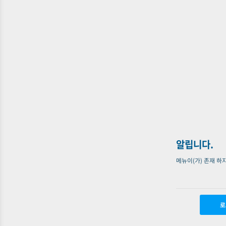
알립니다.
메뉴이(가) 존재 하
로