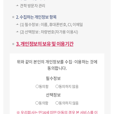
견학 방문자 관리
2. 수집하는 개인정보 항목
(1) 필수정보 : 이름, 휴대폰번호, CI, 이메일
(2) 선택정보 : 차량번호(자가용 이용시)
3. 개인정보의 보유 및 이용기간
견학 후 3개월
위와 같이 본인의 개인정보를 수집·이용하는 것에
4. 보유ㆍ이용 근거
동의합니다.
개인정보보호법 제15조
필수정보
5. 개인정보 수집 동의 거부의 권리
동의함
동의하지 않음
귀하께서는 본 안내에 따른 개인정보 수집, 이용에 대하
선택정보
여 동의를 거부하실 수 있는 권리가 있습니다.
동의함
동의하지 않음
다만, 귀하가 개인정보의 선택항목 수집/이용에 동의하
지 않아도 서비스 이용이 가능하나, 필수항목 수집/이용
우리회사는 만14세 미만 아동의 경우 본 서비스를 이