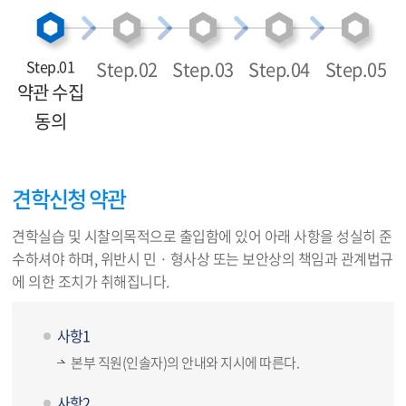
Step.01
Step.02
Step.03
Step.04
Step.05
약관 수집
동의
견학신청 약관
견학실습 및 시찰의목적으로 출입함에 있어 아래 사항을 성실히 준
수하셔야 하며, 위반시 민 · 형사상 또는 보안상의 책임과 관계법규
에 의한 조치가 취해집니다.
사항1
본부 직원(인솔자)의 안내와 지시에 따른다.
사항2