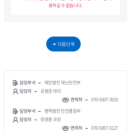
에 동의를 거부하시는 경우, 이용자 확인이 이루어지지
용하실 수 없습니다.
않음에 따라 당사의 견학신청 관련 서비스를 이용하실 수
없습니다.
담당부서
태안발전 재난안전부
담당자
공형준 대리
연락처
070-5007-3925
담당부서
평택발전 안전품질부
담당자
장영훈 과장
연락처
070-5007-5127