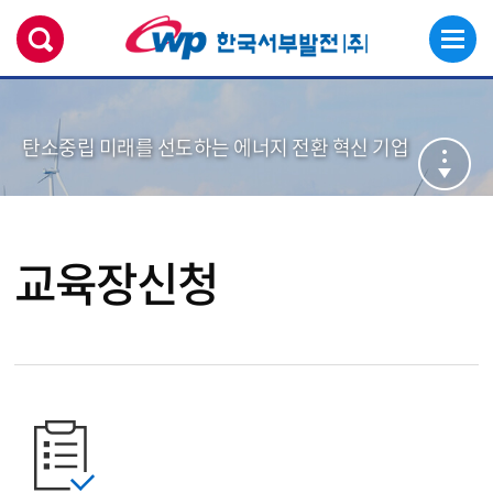
탄소중립 미래를 선도하는 에너지 전환 혁신 기업
교육장신청