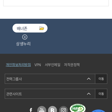
배너존
상생누리
중소기업기술마켓
개인정보처리방침
VPN
서부인메일
저작권정책
청탁금지법통합검색
에너지정보소통센터