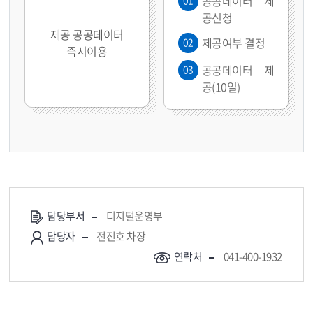
공공데이터 제
01
공신청
제공 공공데이터
제공여부 결정
02
즉시이용
공공데이터 제
03
공(10일)
담당부서
디지털운영부
담당자
전진호 차장
연락처
041-400-1932