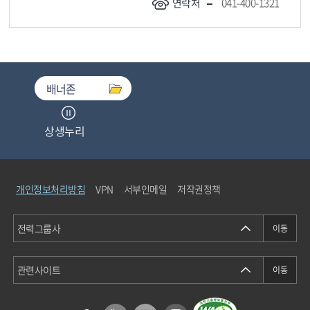
연락처
041-400-1321
배너존
상생누리
중소기업기술마켓
개인정보처리방침
VPN
서부인메일
저작권정책
청탁금지법통합검색
에너지정보소통센터