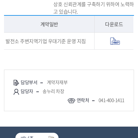
상호 신뢰관계를 구축하기 위하여 노력하
고 있습니다.
계약일반
다운로드
발전소 주변지역기업 우대기준 운영 지침
담당부서
계약자재부
담당자
송누리 차장
연락처
041-400-1411