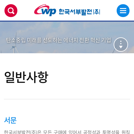
탄소중립 미래를 선도하는 에너지 전환 혁신 기업
일반사항
서문
한국서부발전(주)은 모든 구매에 있어서 공정성과 투명성을 원칙