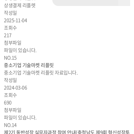
상생결제 리플렛
작성일
2025-11-04
조회수
217
첨부파일
파일이 있습니다.
NO.
15
중소기업 기술마켓 리플릿
중소기업 기술마켓 리플릿 자료입니다.
작성일
2024-03-06
조회수
690
첨부파일
파일이 있습니다.
NO.
14
제2기 동반성장 실무자과정 참여 안내(충청남도 제9회 혁신성장투