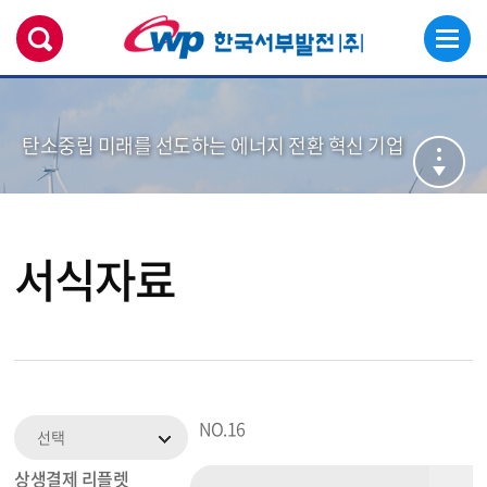
탄소중립 미래를 선도하는 에너지 전환 혁신 기업
서식자료
NO.
16
선택
상생결제 리플렛