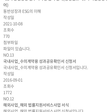
어)
동반성장과 ESG의 이해
작성일
2021-10-08
조회수
770
첨부파일
파일이 있습니다.
NO.
13
국내사업_수의계약용 성과공유확인서 신청서
국내사업_수의계약용 성과공유확인서 신청서입니다.
작성일
2016-09-01
조회수
1772
NO.
12
해외사업_해외 법률지원서비스사업 서식
해외사업_해외 법률지원서비스사업 신청서입니다.