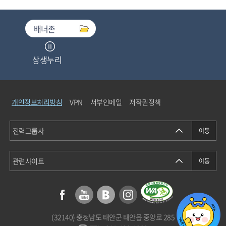
배너존
상생누리
중소기업기술마켓
개인정보처리방침
VPN
서부인메일
저작권정책
청탁금지법통합검색
에너지정보소통센터
(32140) 충청남도 태안군 태안읍 중앙로 285
개인정보분쟁조정위원회