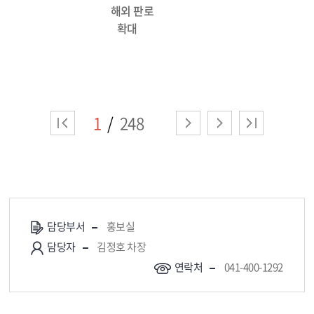
해외 판로
확대
1
248
담당부서
홍보실
담당자
김정호 차장
연락처
041-400-1292