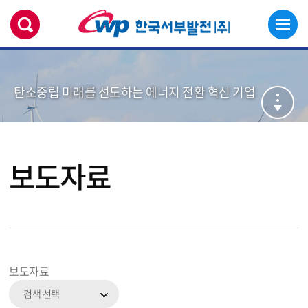
탄소중립 미래를 선도하는 에너지 전환 혁신 기업
보도자료
보도자료
검색 선택