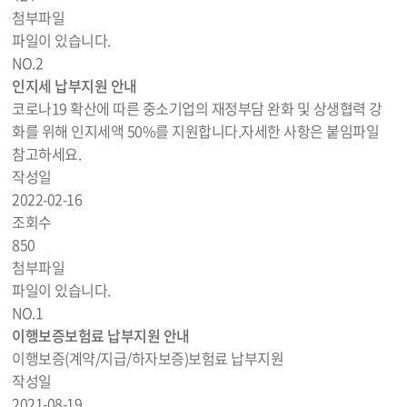
첨부파일
파일이 있습니다.
NO.
2
인지세 납부지원 안내
코로나19 확산에 따른 중소기업의 재정부담 완화 및 상생협력 강
화를 위해 인지세액 50%를 지원합니다.자세한 사항은 붙임파일
참고하세요.
작성일
2022-02-16
조회수
850
첨부파일
파일이 있습니다.
NO.
1
이행보증보험료 납부지원 안내
이행보증(계약/지급/하자보증)보험료 납부지원
작성일
2021-08-19