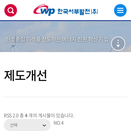
탄소중립 미래를 선도하는 에너지 전환 혁신 기업
제도개선
RSS 2.0
총
4
개의 게시물이 있습니다.
NO.
4
선택