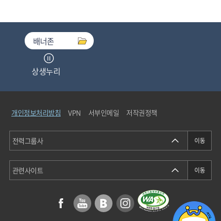
배너존
상생누리
중소기업기술마켓
개인정보처리방침
VPN
서부인메일
저작권정책
청탁금지법통합검색
에너지정보소통센터