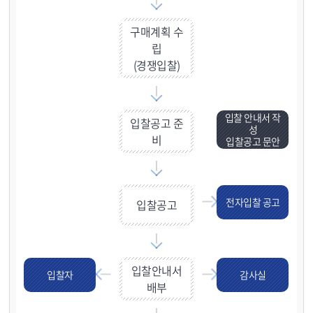
구매계획 수
립
(경쟁입찰)
입찰 안내서 작
입찰공고 준
성
비
입찰공고 문안
전자입찰 공고
입찰공고
입찰안내서
입찰자
감사실
배부