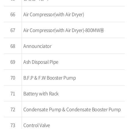
66
Air Compressor(with Air Dryer)
67
Air Compressor(with Air Dryer)-800MW용
68
Announciator
69
Ash Disposal Pipe
70
B.F.P & F.W Booster Pump
71
Battery with Rack
72
Condensate Pump & Condensate Booster Pump
73
Control Valve