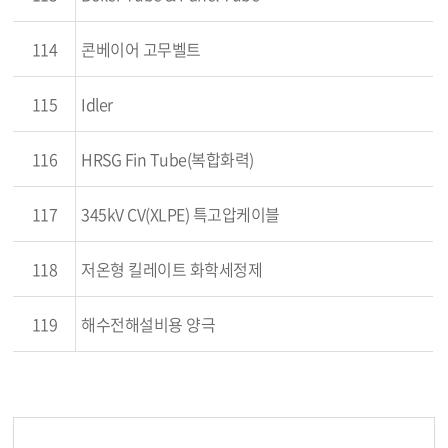
114
콘베이어 고무벨트
115
Idler
116
HRSG Fin Tube(복합화력)
117
345kV CV(XLPE) 특고압케이블
118
저온형 킬레이트 화학세정제
119
해수전해설비용 양극