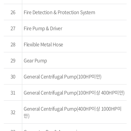
26
Fire Detection & Protection System
27
Fire Pump & Driver
28
Flexible Metal Hose
29
Gear Pump
30
General Centrifugal Pump(100HP미만)
31
General Centrifugal Pump(100HP이상 400HP미만)
General Centrifugal Pump(400HP이상 1000HP미
32
만)