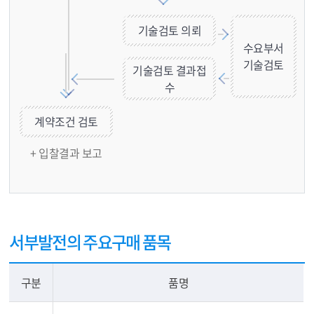
기술검토 의뢰
수요부서
기술검토
기술검토 결과접
수
계약조건 검토
계약조건 검토
+ 입찰결과 보고
서부발전의 주요구매 품목
구분
품명