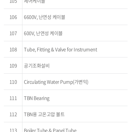
105
제어케이블
106
6600V, 난연성 케이블
107
600V, 난연성 케이블
108
Tube, Fitting & Valve for Instrument
109
공기조화설비
110
Circulating Water Pump(가변익)
111
TBN Bearing
112
TBN용 고온고압 볼트
113
Boiler Tube & Panel Tube