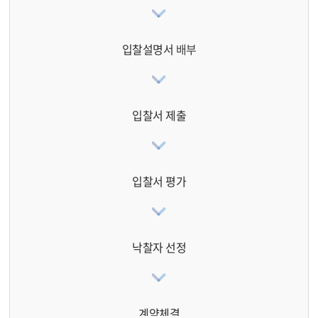
입찰설명서
배부
입찰서 제출
입찰서 평가
낙찰자 선정
계약체결