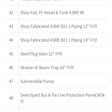
42
Shop Fab. Pr. Vessel & Tank ASME Ⅷ
43
Shop Fabricated ASME B31.1 Piping 12" 이하
44
Shop Fabricated ASME B31.1 Piping 14" 이상
45
Steel Plug Valve 12" 이하
46
Strainer & Steam Trap 36" 이하
47
Submersible Pump
Switchyard Bus & Tie Line Protection Panel(345k
48
V)