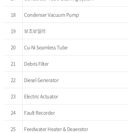
18
Condenser Vacuum Pump
19
보조보일러
20
Cu-Ni Seamless Tube
21
Debris Filter
22
Diesel Generator
23
Electric Actuator
24
Fault Recorder
25
Feedwater Heater & Deaerator