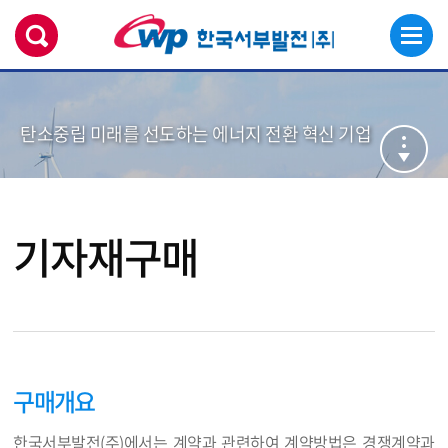
탄소중립 미래를 선도하는 에너지 전환 혁신 기업
기자재구매
구매개요
한국서부발전(주)에서는 계약과 관련하여 계약방법은 경쟁계약과