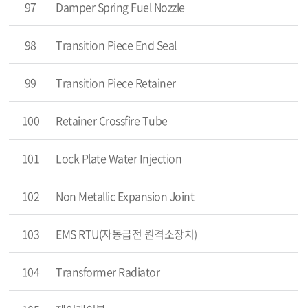
97
Damper Spring Fuel Nozzle
98
Transition Piece End Seal
99
Transition Piece Retainer
100
Retainer Crossfire Tube
101
Lock Plate Water Injection
102
Non Metallic Expansion Joint
103
EMS RTU(자동급전 원격소장치)
104
Transformer Radiator