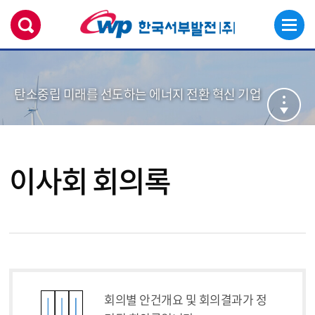
탄소중립 미래를 선도하는 에너지 전환 혁신 기업
이사회 회의록
회의별 안건개요 및 회의결과가 정