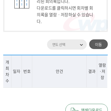
리된 회의록입니다.
다운로드를 클릭하시면 회차별 회
의록을 열람ㆍ저장하실 수 있습니
다.
이동
연도 선택
개
열람
최
일자
번호
안건
결과
·저
차
장
수
엑셀다운로드