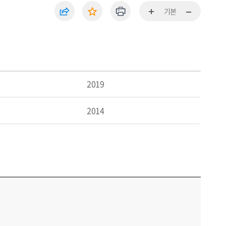
기본
2019
2014