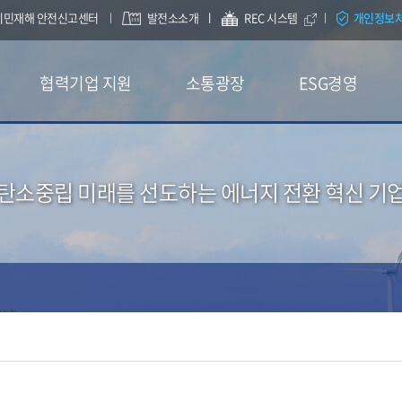
시민재해 안전신고센터
발전소소개
REC 시스템
개인정보
협력기업 지원
소통광장
ESG경영
탄소중립 미래를 선도하는 에너지 전환 혁신 기