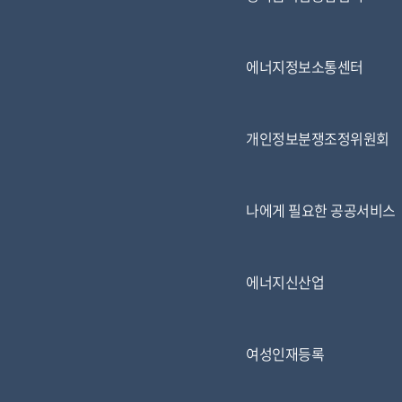
에너지정보소통센터
개인정보분쟁조정위원회
나에게 필요한 공공서비스
에너지신산업
여성인재등록