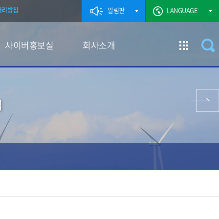
처리방침
알림판
LANGUAGE
사이버홍보실
회사소개
이전 페이지
업