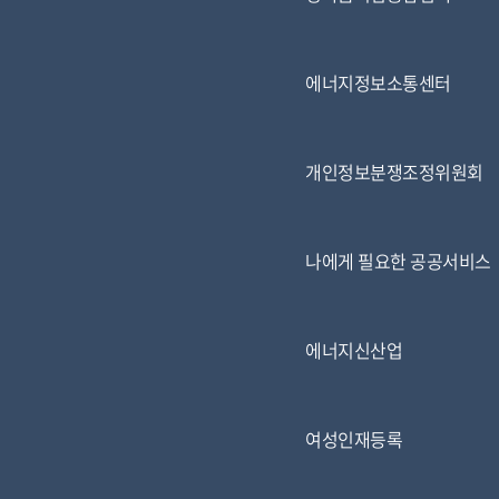
에너지정보소통센터
개인정보분쟁조정위원회
나에게 필요한 공공서비스
에너지신산업
여성인재등록