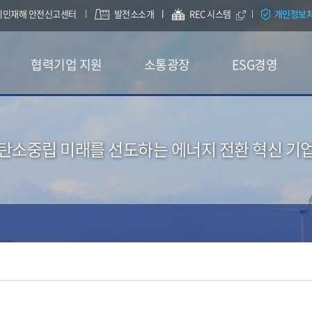
시민재해 안전신고센터
발전소소개
REC 시스템
개인정보
협력기업 지원
소통광장
ESG경영
탄소중립 미래를 선도하는 에너지 전환 혁신 기