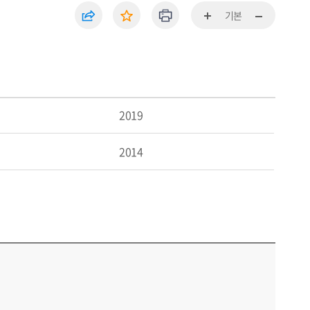
기본
2019
2014