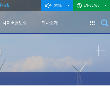
처리방침
알림판
LANGUAGE
사이버홍보실
회사소개
이전 페이지
업