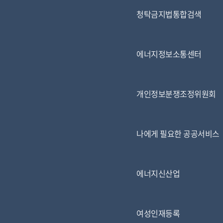
청탁금지법통합검색
에너지정보소통센터
개인정보분쟁조정위원회
나에게 필요한 공공서비스
에너지신산업
여성인재등록