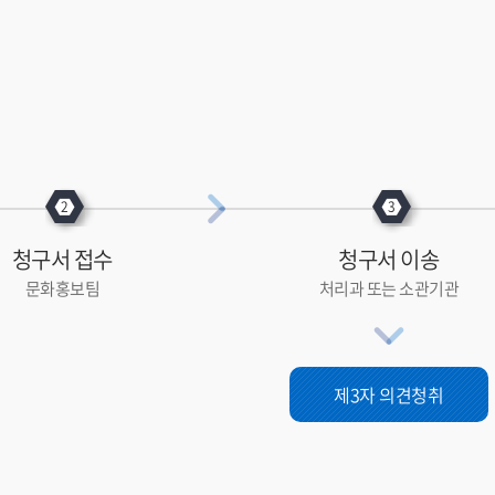
청구서 접수
청구서 이송
문화홍보팀
처리과 또는 소관기관
제3자 의견청취