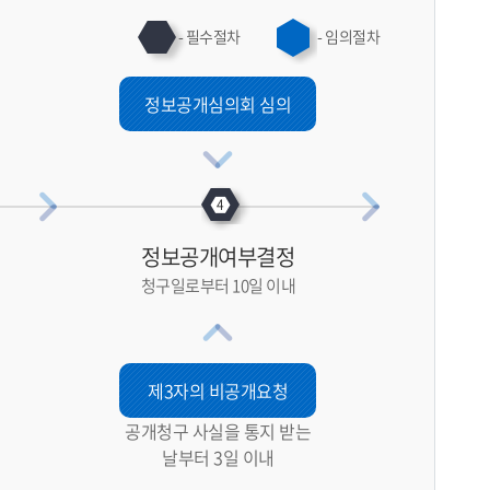
- 필수절차
- 임의절차
정보공개심의회 심의
정보공개여부결정
청구일로부터 10일 이내
제3자의 비공개요청
공개청구 사실을 통지 받는
날부터 3일 이내