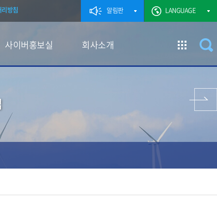
처리방침
알림판
LANGUAGE
사이버홍보실
회사소개
이전 페이지
업