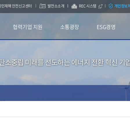
시민재해 안전신고센터
발전소소개
REC 시스템
개인정보
협력기업 지원
소통광장
ESG경영
탄소중립 미래를 선도하는 에너지 전환 혁신 기