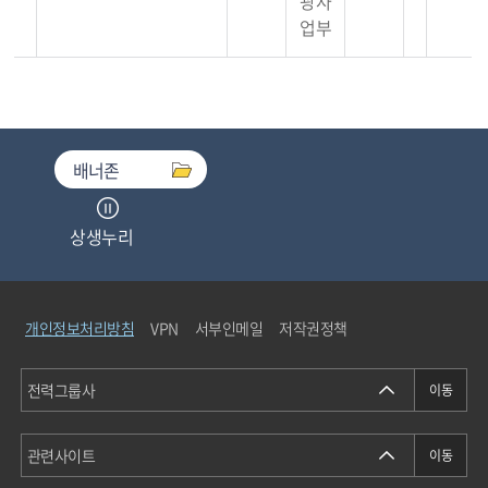
광사
업부
배너존
상생누리
중소기업기술마켓
개인정보처리방침
VPN
서부인메일
저작권정책
청탁금지법통합검색