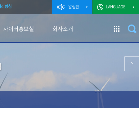
처리방침
알림판
LANGUAGE
사이버홍보실
회사소개
이전 페이지
업