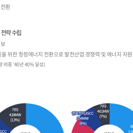
 전환
기 전략 수립
확보
응을 위한 청정에너지 전환으로 발전산업 경쟁력 및 에너지 자원
비중 '40년 40% 달성)