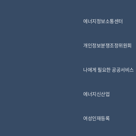
에너지정보소통센터
개인정보분쟁조정위원회
나에게 필요한 공공서비스
에너지신산업
여성인재등록