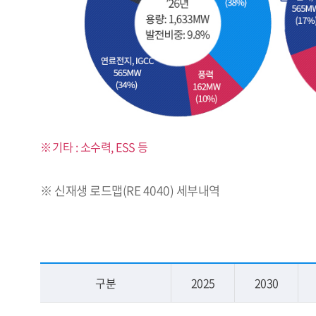
기타 : 소수력, ESS 등
※ 신재생 로드맵(RE 4040) 세부내역
구분
2025
2030