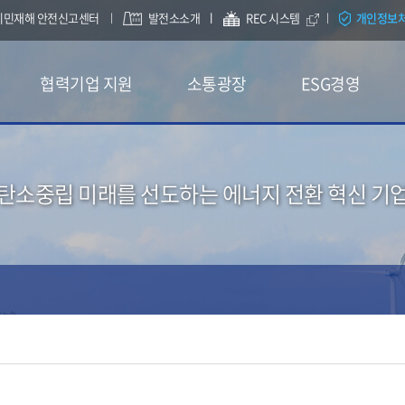
시민재해 안전신고센터
발전소소개
REC 시스템
개인정보
협력기업 지원
소통광장
ESG경영
탄소중립 미래를 선도하는 에너지 전환 혁신 기