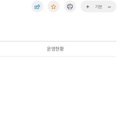
기본
운영현황