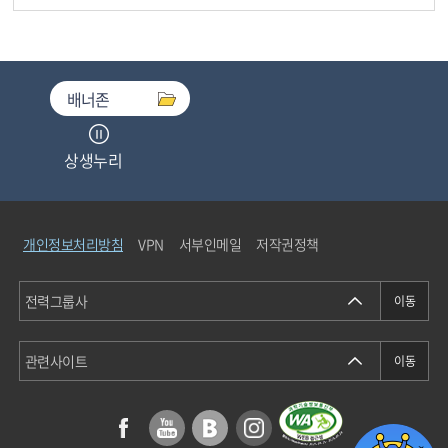
배너존
상생누리
중소기업기술마켓
개인정보처리방침
VPN
서부인메일
저작권정책
청탁금지법통합검색
에너지정보소통센터