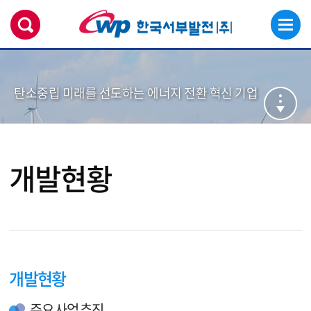
탄소중립 미래를 선도하는 에너지 전환 혁신 기업
개발현황
개발현황
주요 사업 추진